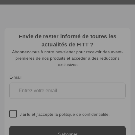
Envie de rester informé de toutes les
actualités de FITT ?
Abonnez-vous à notre newsletter pour recevoir des avant-
premières de nos produits et accéder à des réductions
exclusives
Inscription
E-mail
à
la
newsletter
J'ai lu et j'accepte la
politique de confidentialité
.