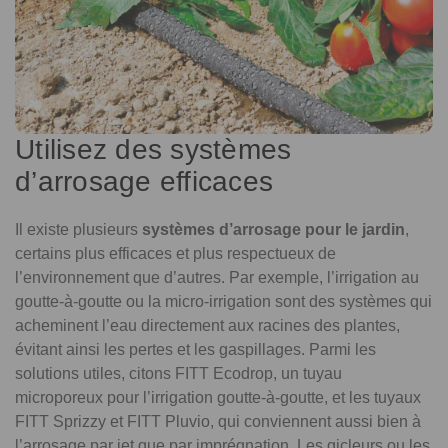
Utilisez des systèmes
d’arrosage efficaces
Il existe plusieurs
systèmes d’arrosage pour le jardin
,
certains plus efficaces et plus respectueux de
l’environnement que d’autres. Par exemple, l’irrigation au
goutte-à-goutte ou la micro-irrigation sont des systèmes qui
acheminent l’eau directement aux racines des plantes,
évitant ainsi les pertes et les gaspillages. Parmi les
solutions utiles, citons FITT Ecodrop, un tuyau
microporeux pour l’irrigation goutte-à-goutte, et les tuyaux
FITT Sprizzy et FITT Pluvio, qui conviennent aussi bien à
l’arrosage par jet que par imprégnation. Les gicleurs ou les