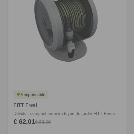
Responsable
eco
FITT Freel
Dévidoir compact muni du tuyau de jardin FITT Force
€ 62,01
€ 68,90