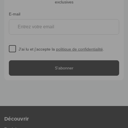
exclusives
Inscription
E-mail
à
la
newsletter
J'ai lu et j'accepte la
politique de confidentialité
.
Découvrir