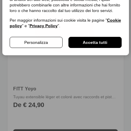
potrebbero combinarle con altre informazioni che hai fornito
loro o che hanno raccolto dal tuo utilizzo dei loro servizi.
Per maggior informazioni sui cookie visita le pagine "
Cookie
policy
" e "
Privacy Policy
".
Personalizza
Accetta tutti
FITT Yoyo
Tuyau extensible léger et coloré avec raccords et pistolet multi-jet
De € 24,90