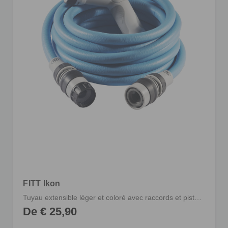
FITT Ikon
Tuyau extensible léger et coloré avec raccords et pistolet multi-jet
De € 25,90