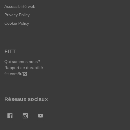
Accessibilité web
Privacy Policy
Cookie Policy
FITT
Qui sommes nous?
Rapport de durabilité
fitt.com/fr/
open_in_new
Réseaux sociaux