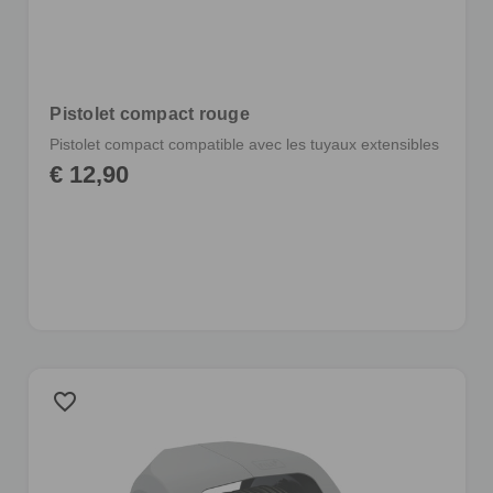
Pistolet compact rouge
Pistolet compact compatible avec les tuyaux extensibles
€ 12,90
favorite_border