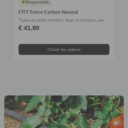
Responsable
eco
FITT Force Carbon Neutral
Tuyau de jardin résistant, léger et compact, avec raccords et lance
€ 41,90
Choisir les options
Choisir les options