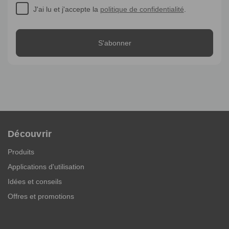
J'ai lu et j'accepte la
politique de confidentialité
.
Découvrir
Produits
Applications d'utilisation
Idées et conseils
Offres et promotions