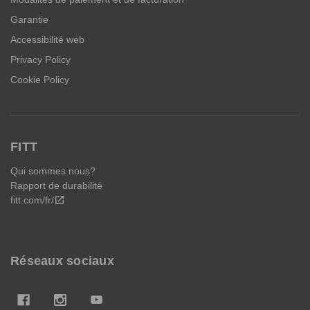
Garantie
Accessibilité web
Privacy Policy
Cookie Policy
FITT
Qui sommes nous?
Rapport de durabilité
fitt.com/fr/
open_in_new
Réseaux sociaux