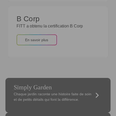
B Corp
FITT a obtenu la certification B Corp
En savoir plus
Simply Garden
keyboard_arrow_right
Chaque jardin raconte une histoire faite de soin
et de petits détails qui font la différence.