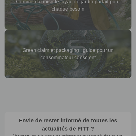
Comment choisir le tuyau de jardin parfait pour
chaque besoin
Green claim et packaging : guide pour un
consommateur conscient
Envie de rester informé de toutes les
actualités de FITT ?
Abonnez-vous à notre newsletter pour recevoir des avant-