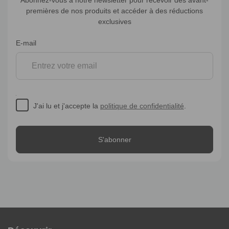
premières de nos produits et accéder à des réductions
exclusives
Inscription
E-mail
à
la
newsletter
J'ai lu et j'accepte la
politique de confidentialité
.