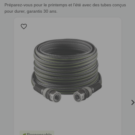
Préparez-vous pour le printemps et l’été avec des tubes conçus
pour durer, garantis 30 ans.
favorite_border
f
Responsable
eco