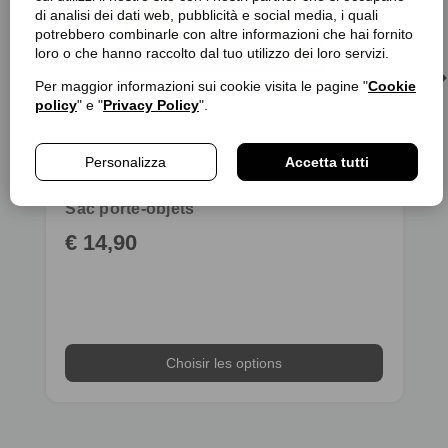
di analisi dei dati web, pubblicità e social media, i quali
potrebbero combinarle con altre informazioni che hai fornito
loro o che hanno raccolto dal tuo utilizzo dei loro servizi.
Per maggior informazioni sui cookie visita le pagine "
Cookie
policy
" e "
Privacy Policy
".
Personalizza
Accetta tutti
Sac porte-objets
€ 14,90
Choisir les options
Choisir les options