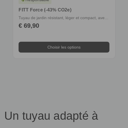
FITT Force (-43% CO2e)
Tuyau de jardin résistant, léger et compact, avec raccords
€ 69,90
Choisir les options
Choisir les options
Un tuyau adapté à