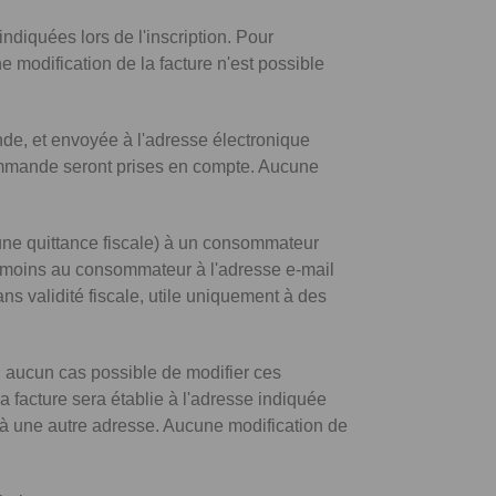
indiquées lors de l'inscription. Pour
e modification de la facture n'est possible
e, et envoyée à l'adresse électronique
a commande seront prises en compte. Aucune
'une quittance fiscale) à un consommateur
éanmoins au consommateur à l'adresse e-mail
ns validité fiscale, utile uniquement à des
n aucun cas possible de modifier ces
 facture sera établie à l'adresse indiquée
u à une autre adresse. Aucune modification de