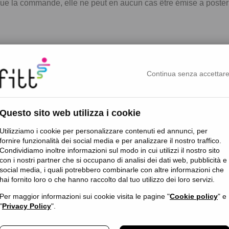
e la commande, elle ne peut en aucun cas être émise a posteri
A
: Le numéro doit être saisi complet avec le code ISO du pays d
nt
Continua senza accettar
s, il ne sera pas possible d'émettre une facture.
Questo sito web utilizza i cookie
cette page il faut se référer aux
Conditions Générales de Vent
Utilizziamo i cookie per personalizzare contenuti ed annunci, per
fornire funzionalità dei social media e per analizzare il nostro traffico.
Condividiamo inoltre informazioni sul modo in cui utilizzi il nostro sito
con i nostri partner che si occupano di analisi dei dati web, pubblicità e
social media, i quali potrebbero combinarle con altre informazioni che
hai fornito loro o che hanno raccolto dal tuo utilizzo dei loro servizi.
Per maggior informazioni sui cookie visita le pagine "
Cookie policy
" e
"
Privacy Policy
".