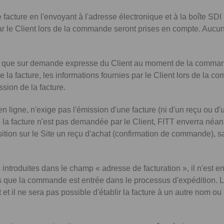
facture en l'envoyant à l'adresse électronique et à la boîte SDI 
par le Client lors de la commande seront prises en compte. Aucun
se que sur demande expresse du Client au moment de la command
de la facture, les informations fournies par le Client lors de l
ssion de la facture.
 ligne, n'exige pas l'émission d'une facture (ni d'un reçu ou d
de la facture n'est pas demandée par le Client, FITT enverra n
sition sur le Site un reçu d'achat (confirmation de commande), sa
introduites dans le champ « adresse de facturation », il n'est e
s que la commande est entrée dans le processus d'expédition. La
et il ne sera pas possible d'établir la facture à un autre nom o