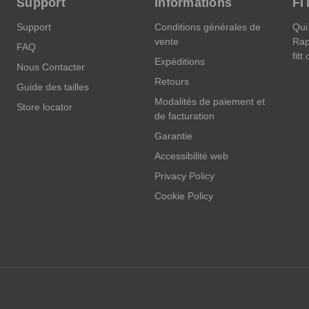
Support
Informations
FI
Support
Conditions générales de
Qui
vente
Rap
FAQ
fitt
Expéditions
Nous Contacter
Retours
Guide des tailles
Modalités de paiement et
Store locator
de facturation
Garantie
Accessibilité web
Privacy Policy
Cookie Policy