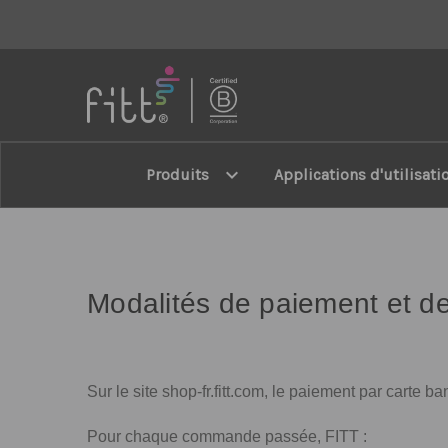
FITT
expand_more
Produits
Applications d'utilisati
Modalités de paiement et de
Sur le site shop-fr.fitt.com, le paiement par carte 
Pour chaque commande passée, FITT :