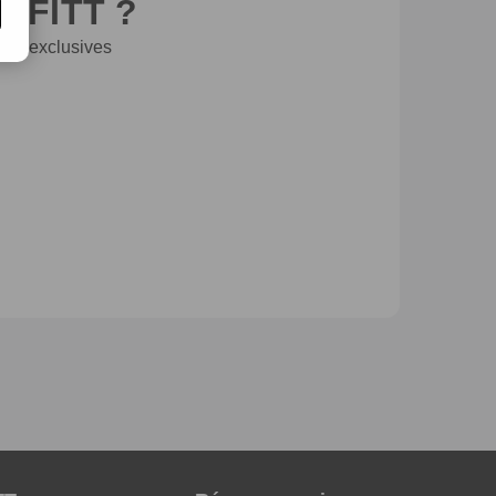
de FITT ?
ons exclusives