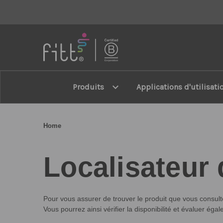
FITT
expand_more
Produits
Applications d'utilisati
Home
Localisateur
Pour vous assurer de trouver le produit que vous consul
Vous pourrez ainsi vérifier la disponibilité et évaluer é