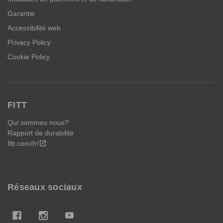
Garantie
Accessibilité web
Privacy Policy
Cookie Policy
FITT
Qui sommes nous?
Rapport de durabilité
fitt.com/fr/
open_in_new
Réseaux sociaux