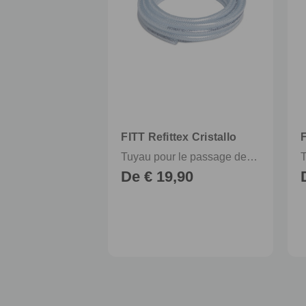
FITT Refittex Cristallo
Tuyau pour le passage des liquides alimentaires et boissons en pression
De € 19,90