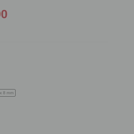
90
x 8 mm