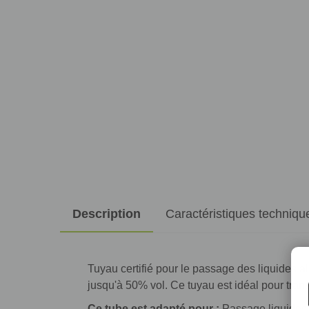
Description
Caractéristiques techniqu
Tuyau certifié pour le passage des liquides al
jusqu'à 50% vol. Ce tuyau est idéal pour trans
Ce tube est adapté pour :
Passage liquides 