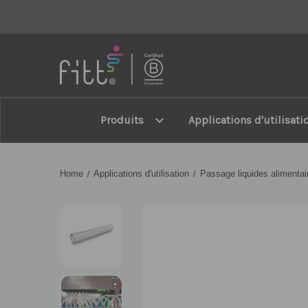
FITT
expand_more
Produits
Applications d'utilisati
Home
Applications d'utilisation
Passage liquides alimentai