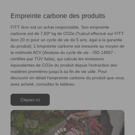
Empreinte carbone des produits
FITT Ikon est un achat responsable. Son empreinte
carbone est de 7,60* kg de CO2e (*calcul effectué sur FITT
Ikon 20 m pour un cycle de vie de 5 ans, égal à la garantie
du produit). L'empreinte carbone est mesurée au moyen de
la méthode ACV (Analyse du cycle de vie - ISO 14067 -
certifiée par TÜV Italia), qui calcule les émissions
équivalentes de CO2e du produit depuis l'extraction des
matières premières jusqu'à sa fin de vie utile. Pour
découvrir en détail l'empreinte carbone du produit que vous
avez acheté, consultez le tableau:
Cliquez ici