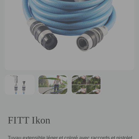
FITT Ikon
Tuyau extensible léger et coloré avec raccords et pistolet