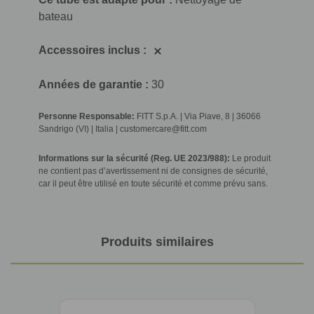
bateau
Accessoires inclus :
Années de garantie :
30
Personne Responsable:
FITT S.p.A. | Via Piave, 8 | 36066
Sandrigo (VI) | Italia | customercare@fitt.com
Informations sur la sécurité (Reg. UE 2023/988):
Le produit
ne contient pas d’avertissement ni de consignes de sécurité,
car il peut être utilisé en toute sécurité et comme prévu sans.
Produits similaires