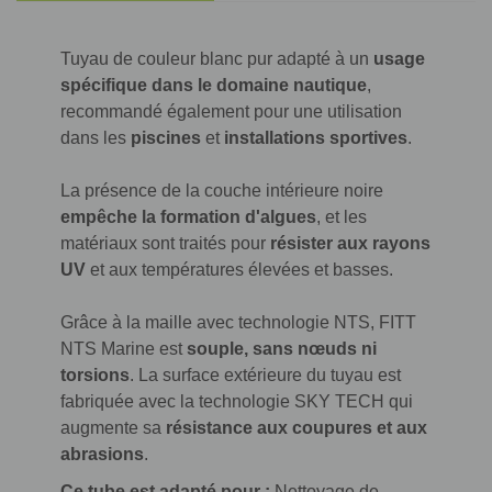
Tuyau de couleur blanc pur adapté à un
usage
spécifique dans le domaine nautique
,
recommandé également pour une utilisation
dans les
piscines
et
installations sportives
.
La présence de la couche intérieure noire
empêche la formation d'algues
, et les
matériaux sont traités pour
résister aux rayons
UV
et aux températures élevées et basses.
Grâce à la maille avec technologie NTS, FITT
NTS Marine est
souple, sans nœuds ni
torsions
. La surface extérieure du tuyau est
fabriquée avec la technologie SKY TECH qui
augmente sa
résistance aux coupures et aux
abrasions
.
Ce tube est adapté pour :
Nettoyage de