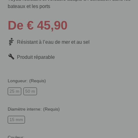
bateaux et les ports
De € 45,90
Résistant à l’eau de mer et au sel
Produit réparable
Longueur:
(Requis)
25 m
50 m
Diamètre interne:
(Requis)
15 mm
Couleur: