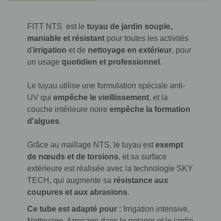
FITT NTS est le
tuyau de jardin souple,
maniable et résistant
pour toutes les activités
d'
irrigation
et de
nettoyage en extérieur
, pour
un usage
quotidien et professionnel
.
Le tuyau utilise une formulation spéciale anti-
UV qui
empêche le vieillissement
, et la
couche intérieure noire
empêche la formation
d'algues
.
Grâce au maillage NTS, le tuyau est
exempt
de nœuds et de torsions
, et sa surface
extérieure est réalisée avec la technologie SKY
TECH, qui augmente sa
résistance aux
coupures et aux abrasions
.
Ce tube est adapté pour :
Irrigation intensive,
Nettoyage, Arrosage dans le potager et le jardin