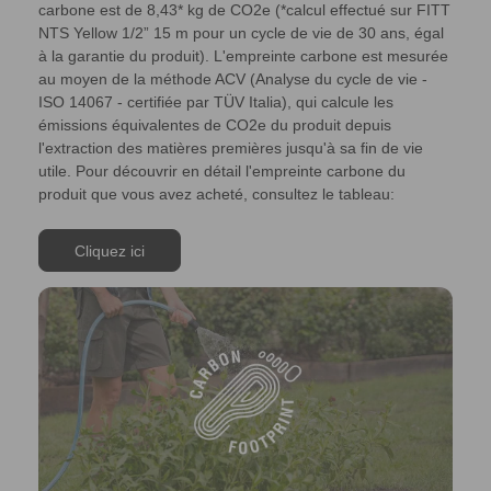
carbone est de 8,43* kg de CO2e (*calcul effectué sur FITT
NTS Yellow 1/2” 15 m pour un cycle de vie de 30 ans, égal
à la garantie du produit). L'empreinte carbone est mesurée
au moyen de la méthode ACV (Analyse du cycle de vie -
ISO 14067 - certifiée par TÜV Italia), qui calcule les
émissions équivalentes de CO2e du produit depuis
l'extraction des matières premières jusqu'à sa fin de vie
utile. Pour découvrir en détail l'empreinte carbone du
produit que vous avez acheté, consultez le tableau:
Cliquez ici