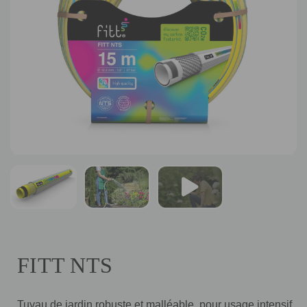
FITT NTS
Tuyau de jardin robuste et malléable, pour usage intensif