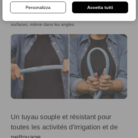
surface extérieure du tuyau est fabriquée avec la
Personalizza
Accetta tutti
technologie SKY TECH qui augmente sa résistance aux
coupures et aux abrasions, et le fait glisser sur toutes les
surfaces, même dans les angles.
Un tuyau souple et résistant pour
toutes les activités d'irrigation et de
nettoyage