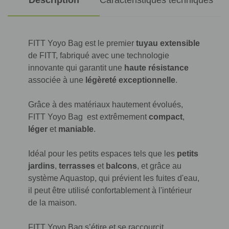
FITT Yoyo Bag est le premier
tuyau extensible
de FITT, fabriqué avec une technologie
innovante qui garantit une
haute résistance
associée à une
légèreté exceptionnelle
.
Grâce à des matériaux hautement évolués,
FITT Yoyo Bag est extrêmement
compact
,
léger
et
maniable
.
Idéal pour les petits espaces tels que les
petits
jardins
,
terrasses
et
balcons
, et grâce au
système Aquastop, qui prévient les fuites d'eau,
il peut être utilisé confortablement à l'intérieur
de la maison.
FITT Yoyo Bag s’étire et se raccourcit