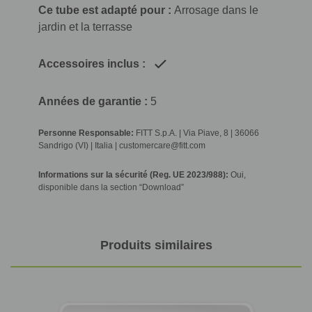
Ce tube est adapté pour :
Arrosage dans le
jardin et la terrasse
Accessoires inclus :
Années de garantie :
5
Personne Responsable:
FITT S.p.A. | Via Piave, 8 | 36066
Sandrigo (VI) | Italia | customercare@fitt.com
Informations sur la sécurité (Reg. UE 2023/988):
Oui,
disponible dans la section “Download”
Produits similaires