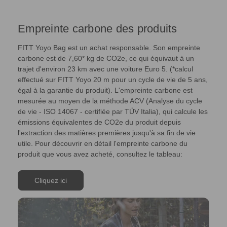
Empreinte carbone des produits
FITT Yoyo Bag est un achat responsable. Son empreinte
carbone est de 7,60* kg de CO2e, ce qui équivaut à un
trajet d'environ 23 km avec une voiture Euro 5. (*calcul
effectué sur FITT Yoyo 20 m pour un cycle de vie de 5 ans,
égal à la garantie du produit). L'empreinte carbone est
mesurée au moyen de la méthode ACV (Analyse du cycle
de vie - ISO 14067 - certifiée par TÜV Italia), qui calcule les
émissions équivalentes de CO2e du produit depuis
l'extraction des matières premières jusqu'à sa fin de vie
utile. Pour découvrir en détail l'empreinte carbone du
produit que vous avez acheté, consultez le tableau:
Cliquez ici