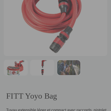
FITT Yoyo Bag
Tuyau extensible léger et compact avec raccords, pistolet