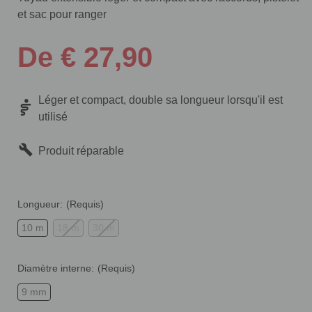
et sac pour ranger
De € 27,90
Léger et compact, double sa longueur lorsqu'il est
utilisé
Produit réparable
Longueur:
(Requis)
10 m
18 m
30 m
Diamètre interne:
(Requis)
9 mm