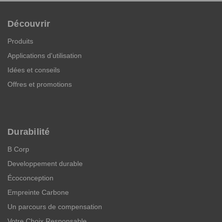
Découvrir
Produits
Applications d'utilisation
Idées et conseils
Offres et promotions
Durabilité
B Corp
Developpement durable
Écoconception
Empreinte Carbone
Un parcours de compensation
Votre Choix Responsable