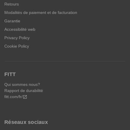
Retours
Modalités de paiement et de facturation
Garantie
Accessibilité web
Privacy Policy
Cookie Policy
FITT
Qui sommes nous?
Rapport de durabilité
fitt.com/fr/
open_in_new
Réseaux sociaux