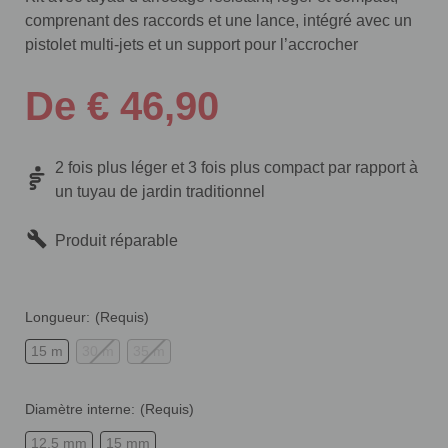
comprenant des raccords et une lance, intégré avec un
pistolet multi-jets et un support pour l’accrocher
De € 46,90
2 fois plus léger et 3 fois plus compact par rapport à
un tuyau de jardin traditionnel
Produit réparable
Longueur:
(Requis)
15 m
30 m
35 m
Diamètre interne:
(Requis)
12.5 mm
15 mm