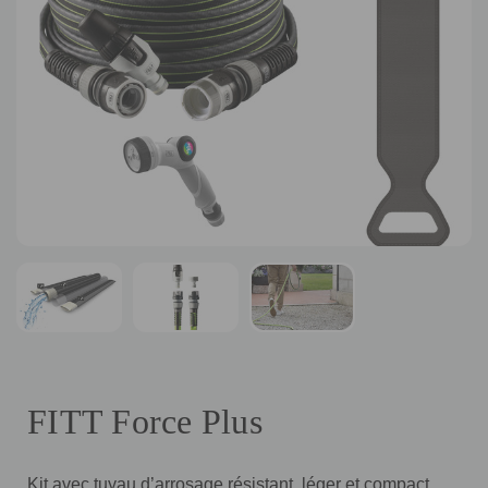
FITT Force Plus
Kit avec tuyau d’arrosage résistant, léger et compact,