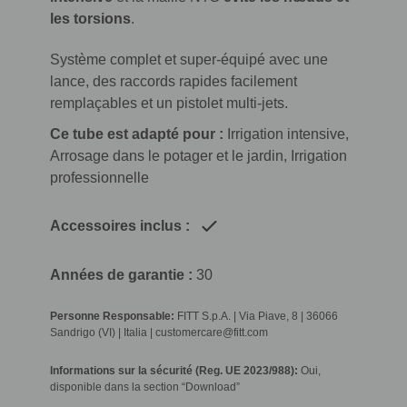
les torsions
.
Système complet et super-équipé avec une
lance, des raccords rapides facilement
remplaçables et un pistolet multi-jets.
Ce tube est adapté pour :
Irrigation intensive,
Arrosage dans le potager et le jardin, Irrigation
professionnelle
Accessoires inclus :
Années de garantie :
30
Personne Responsable:
FITT S.p.A. | Via Piave, 8 | 36066
Sandrigo (VI) | Italia | customercare@fitt.com
Informations sur la sécurité (Reg. UE 2023/988):
Oui,
disponible dans la section “Download”