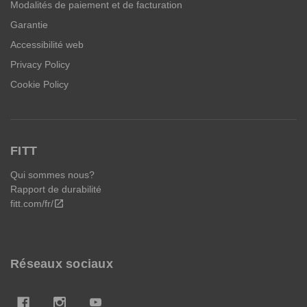
Modalités de paiement et de facturation
Garantie
Accessibilité web
Privacy Policy
Cookie Policy
FITT
Qui sommes nous?
Rapport de durabilité
fitt.com/fr/
open_in_new
Réseaux sociaux