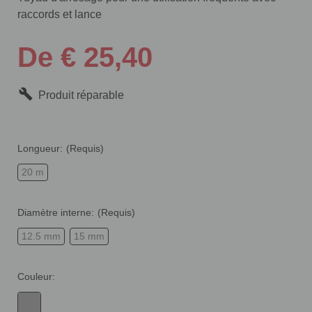
raccords et lance
De € 25,40
Produit réparable
Longueur:
(Requis)
20 m
Diamètre interne:
(Requis)
12.5 mm
15 mm
Couleur: