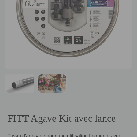
FITT Agave Kit avec lance
Tuyau d'arrosage pour une utilisation fréquente avec