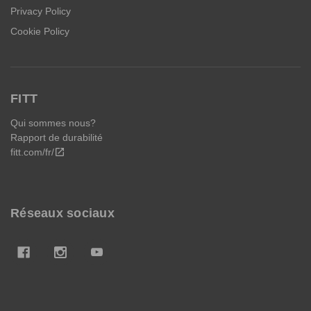
Privacy Policy
Cookie Policy
FITT
Qui sommes nous?
Rapport de durabilité
fitt.com/fr/
open_in_new
Réseaux sociaux